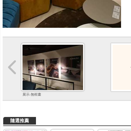
展示-無框畫
隨選推薦