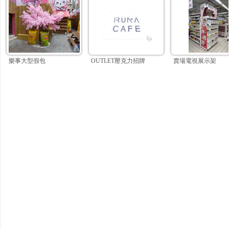
樂事大型假包
OUTLET壓克力招牌
賣場電視展示架