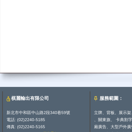
棋麗輸出有限公司
服務範圍：
新北市中和區中山路2段340巷59號
立牌、背板、展示架
電話: (02)2240-5185
、關東旗、 卡典割
傳真: (02)2240-5165
廂廣告、大型戶外廣