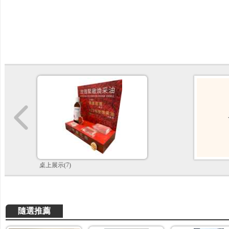
桌上展示(7)
隨選推薦