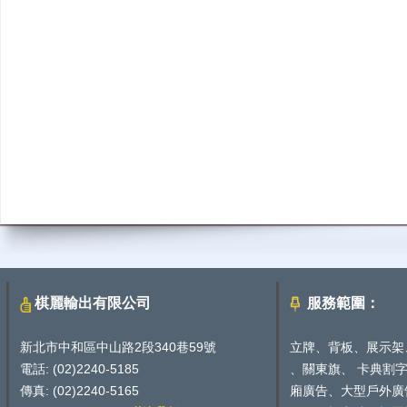
棋麗輸出有限公司
服務範圍：
新北市中和區中山路2段340巷59號
立牌、背板、展示架
電話: (02)2240-5185
、關東旗、 卡典割
傳真: (02)2240-5165
廂廣告、大型戶外廣