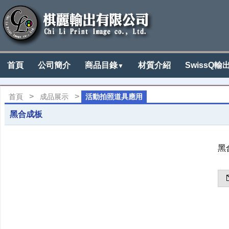
首頁
公司簡介
商品目錄
材質介紹
SwissQ輸
▼
>
>
首頁
成品展示
活動拍照道具應用
黑合成板
黑