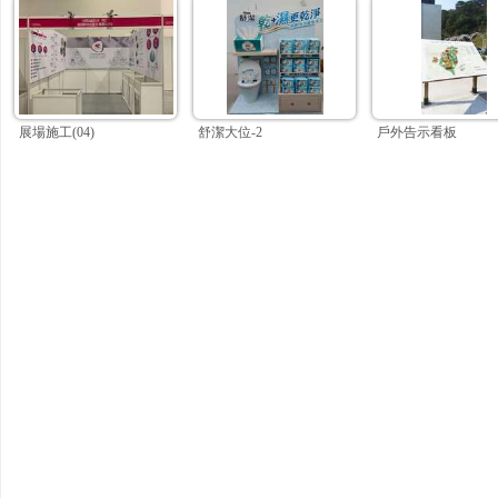
展場施工(04)
舒潔大位-2
戶外告示看板