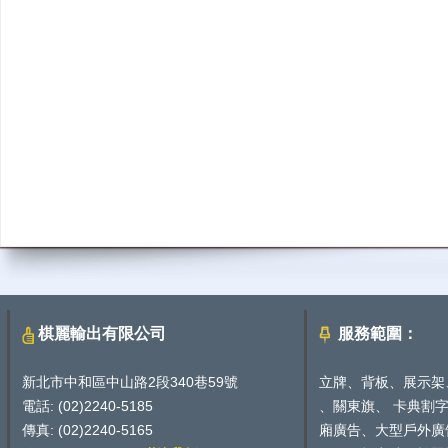
棋麗輸出有限公司
服務範圍：
新北市中和區中山路2段340巷59號
立牌、背板、展示架
電話: (02)2240-5185
、關東旗、 卡典割
傳真: (02)2240-5165
廂廣告、大型戶外廣