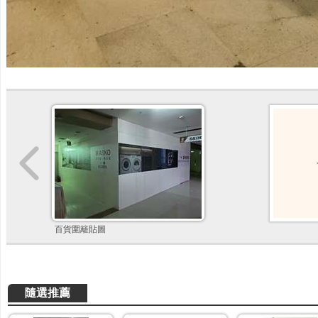
百貨圍籬貼圖
隨選推薦