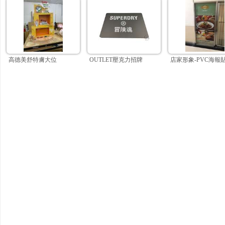
高德美舒特膚大位
OUTLET壓克力招牌
店家形象-PVC海報