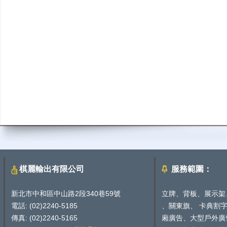
棋麗輸出有限公司
服務範圍：
新北市中和區中山路2段340巷59號
立牌、背板、展示架
電話: (02)2240-5185
、關東旗、 卡典割
傳真: (02)2240-5165
廂廣告、大型戶外廣