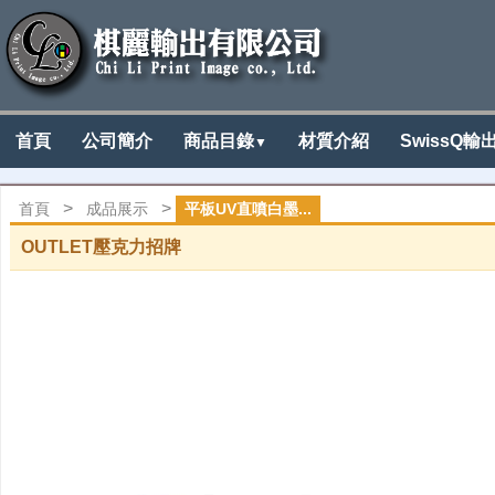
首頁
公司簡介
商品目錄
材質介紹
SwissQ輸
▼
>
>
首頁
成品展示
平板UV直噴白墨...
OUTLET壓克力招牌