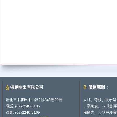
棋麗輸出有限公司
服務範圍：
新北市中和區中山路2段340巷59號
立牌、背板、展示架
電話: (02)2240-5185
、關東旗、 卡典割
傳真: (02)2240-5165
廂廣告、大型戶外廣