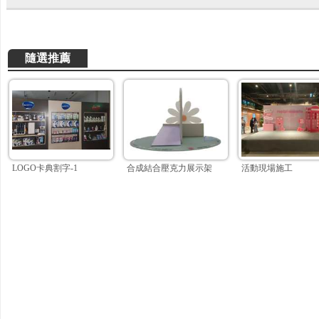
隨選推薦
LOGO卡典割字-1
合成結合壓克力展示架
活動現場施工