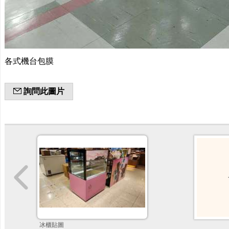
各式機台包膜
詢問此圖片
冰櫃貼圖